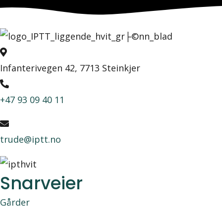
Infanterivegen 42, 7713 Steinkjer
+47 93 09 40 11
trude@iptt.no
Snarveier
Gårder