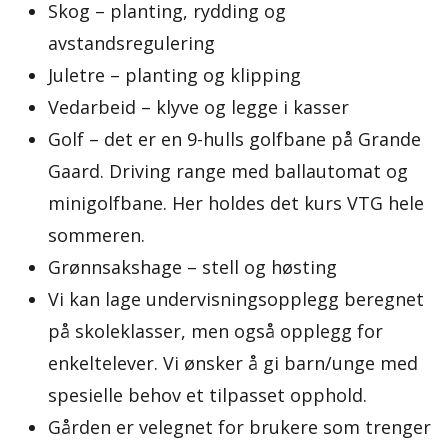
Skog – planting, rydding og
avstandsregulering
Juletre – planting og klipping
Vedarbeid – klyve og legge i kasser
Golf – det er en 9-hulls golfbane på Grande
Gaard. Driving range med ballautomat og
minigolfbane. Her holdes det kurs VTG hele
sommeren.
Grønnsakshage – stell og høsting
Vi kan lage undervisningsopplegg beregnet
på skoleklasser, men også opplegg for
enkeltelever. Vi ønsker å gi barn/unge med
spesielle behov et tilpasset opphold.
Gården er velegnet for brukere som trenger