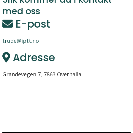
med oss
E-post
trude@iptt.no
Adresse
Grandevegen 7, 7863 Overhalla