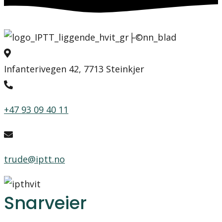
Infanterivegen 42, 7713 Steinkjer
+47 93 09 40 11
trude@iptt.no
Snarveier