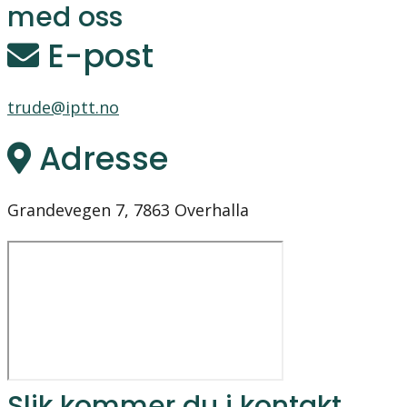
med oss
E-post
trude@iptt.no
Adresse
Grandevegen 7, 7863 Overhalla
Slik kommer du i kontakt