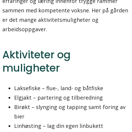
erfaringer og læring innenfor trygge rammer
sammen med kompetente voksne. Her på gården
er det mange aktivitetsmuligheter og
arbeidsoppgaver.
Aktiviteter og
muligheter
Laksefiske – flue-, land- og båtfiske
Elgjakt – partering og tilberedning
Birøkt – slynging og tapping samt foring av
bier
Linhøsting – lag din egen linbukett