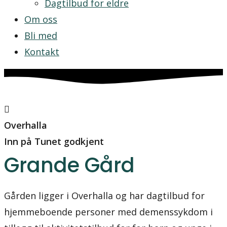
Dagtilbud for eldre
Om oss
Bli med
Kontakt
Overhalla
Inn på Tunet godkjent
Grande Gård
Gården ligger i Overhalla og har dagtilbud for
hjemmeboende personer med demenssykdom i