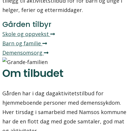
tillegg til aktivitetstilbud for for barn og unge i
helger, ferier og ettermiddager.
Gården tilbyr
Skole og oppvekst
Barn og familie
Demensomsorg
Om tilbudet
Gården har i dag dagaktivitetstilbud for
hjemmeboende personer med demenssykdom.
Hver tirsdag i samarbeid med Namsos kommune
har de en flott dag med gode samtaler, god mat
og aktiviteter.