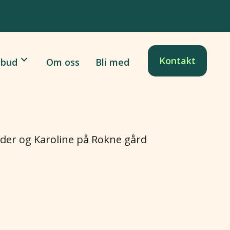
Kontakt
lbud
Om oss
Bli med