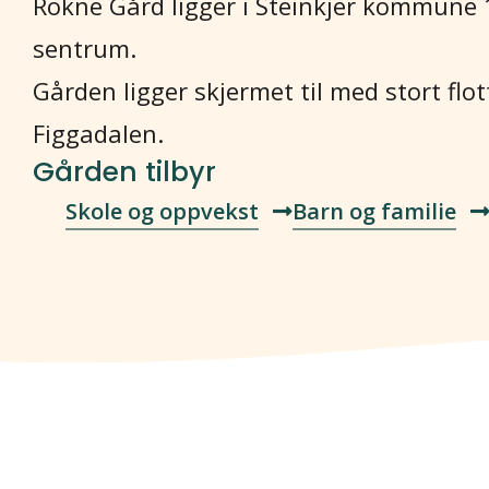
Rokne Gård ligger i Steinkjer kommune 1
sentrum.
Gården ligger skjermet til med stort flot
Figgadalen.
Gården tilbyr
Skole og oppvekst
Barn og familie