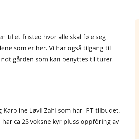
il et fristed hvor alle skal føle seg
ene som er her. Vi har også tilgang til
ndt gården som kan benyttes til turer.
Karoline Løvli Zahl som har IPT tilbudet.
har ca 25 voksne kyr pluss oppfôring av