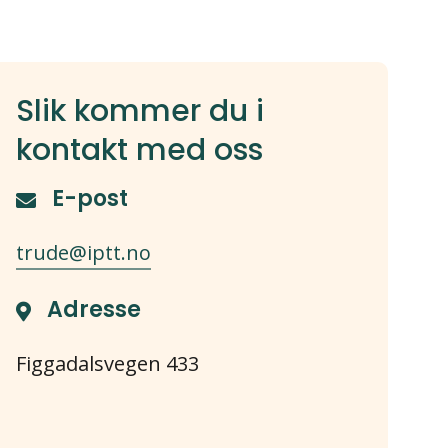
Slik kommer du i
kontakt med oss
E-post
trude@iptt.no
Adresse
Figgadalsvegen 433