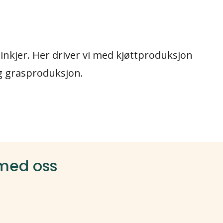
einkjer. Her driver vi med kjøttproduksjon
g grasproduksjon.
 med oss