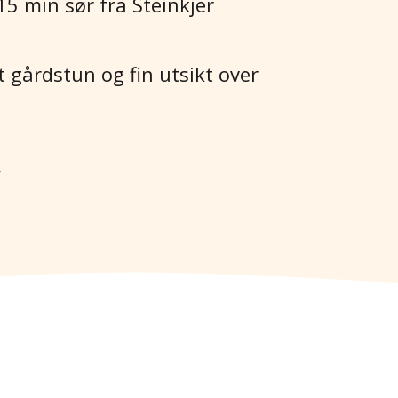
5 min sør fra Steinkjer
t gårdstun og fin utsikt over