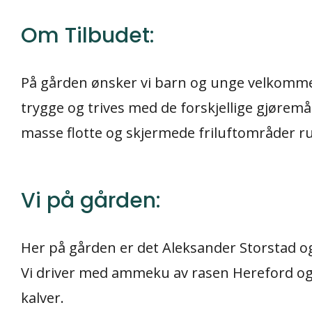
Om Tilbudet:
På gården ønsker vi barn og unge velkommen t
trygge og trives med de forskjellige gjøremål
masse flotte og skjermede friluftområder ru
Vi på gården:
Her på gården er det Aleksander Storstad og 
Vi driver med ammeku av rasen Hereford og 
kalver.