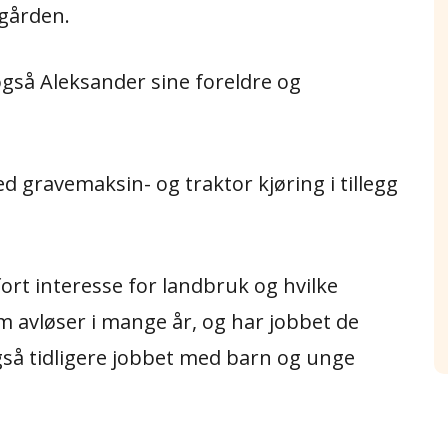
gården.
gså Aleksander sine foreldre og
 gravemaksin- og traktor kjøring i tillegg
fort interesse for landbruk og hvilke
 avløser i mange år, og har jobbet de
gså tidligere jobbet med barn og unge