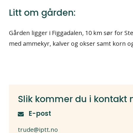
Litt om gården:
Gården ligger i Figgadalen, 10 km sør for St
med ammekyr, kalver og okser samt korn o
Slik kommer du i kontakt
E-post
trude@iptt.no