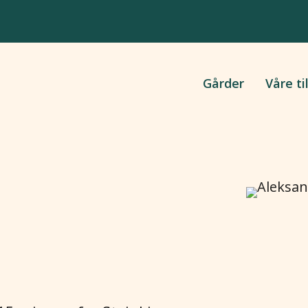
Gårder
Våre ti