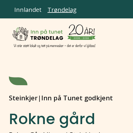
Innlandet
Trøndelag
Steinkjer
|
Inn på Tunet godkjent
Rokne gård