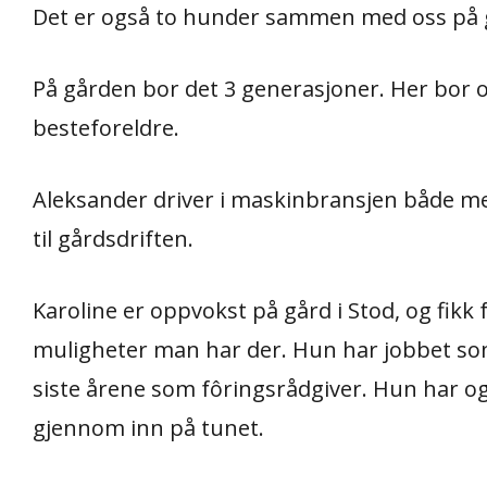
Det er også to hunder sammen med oss på 
På gården bor det 3 generasjoner. Her bor o
besteforeldre.
Aleksander driver i maskinbransjen både med
til gårdsdriften.
Karoline er oppvokst på gård i Stod, og fikk 
muligheter man har der. Hun har jobbet som
siste årene som fôringsrådgiver. Hun har o
gjennom inn på tunet.